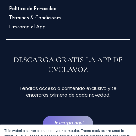
Política de Privacidad
Términos & Condiciones
Descarga el App
DESCARGA GRATIS LA APP DE
CVCLAVOZ
Tendrás acceso a contenido exclusivo y te
enterarás primero de cada novedad.
Descarga aquí
This website stores cookies on your computer. These cookies are used to
improve your website experience and provide more personalized services to