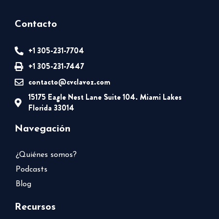
Contacto
+1 305-231-7704
+1 305-231-7447
contacto@cvclavoz.com
15175 Eagle Nest Lane Suite 104. Miami Lakes
Florida 33014
Navegación
¿Quiénes somos?
Podcasts
Blog
Recursos