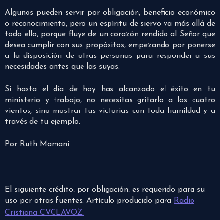
Algunos pueden servir por obligación, beneficio económico
o reconocimiento, pero un espíritu de siervo va más allá de
todo ello, porque fluye de un corazón rendido al Señor que
desea cumplir con sus propósitos, empezando por ponerse
a la disposición de otras personas para responder a sus
necesidades antes que las suyas.
Si hasta el día de hoy has alcanzado el éxito en tu
ministerio y trabajo, no necesitas gritarlo a los cuatro
vientos, sino mostrar tus victorias con toda humildad y a
través de tu ejemplo.
Por Ruth Mamani
El siguiente crédito, por obligación, es requerido para su
uso por otras fuentes: Artículo producido para
Radio
Cristiana CVCLAVOZ.