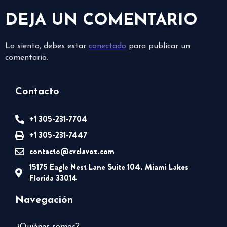
DEJA UN COMENTARIO
Lo siento, debes estar
conectado
para publicar un
comentario.
Contacto
+1 305-231-7704
+1 305-231-7447
contacto@cvclavoz.com
15175 Eagle Nest Lane Suite 104. Miami Lakes
Florida 33014
Navegación