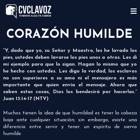
CORAZÓN HUMILDE
“Y, dado que yo, su Señor y Maestro, les he lavado los
pies, ustedes deben lavarse los pies unos a otros. Les di
mi ejemplo para que lo sigan. Hagan lo mismo que yo
he hecho con ustedes. Les digo la verdad, los esclavos
no son superiores a su amo ni el mensajero es más
importante que quien envía el mensaje. Ahora que
saben estas cosas, Dios los bendecirá por hacerlas.”
Juan 13:14-17 (NTV)
Muchos tienen la idea de que humildad es tener la cabeza
baja ante cualquier situación; sin embargo, existe una
diferencia entre servir y tener un espíritu de siervo
humilde.