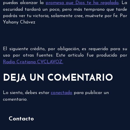
puedas alcanzar la
promesa que Dios te ha regalado
. La
oscuridad tardará un poco, pero más temprano que tarde
podrás ver tu victoria, solamente cree, muévete por fe. Por
Yahany Chávez
El siguiente crédito, por obligación, es requerido para su
uso por otras fuentes: Este artículo fue producido por
Radio Cristiana CVCLAVOZ.
DEJA UN COMENTARIO
Lo siento, debes estar
conectado
para publicar un
comentario.
Contacto