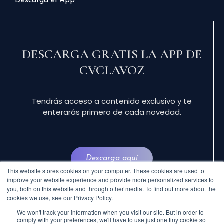
Descarga el App
DESCARGA GRATIS LA APP DE
CVCLAVOZ
Tendrás acceso a contenido exclusivo y te
enterarás primero de cada novedad.
Descarga aquí
This website stores cookies on your computer. These cookies are used to
improve your website experience and provide more personalized services to
you, both on this website and through other media. To find out more about the
cookies we use, see our Privacy Policy.
We won't track your information when you visit our site. But in order to
comply with your preferences, we'll have to use just one tiny cookie so