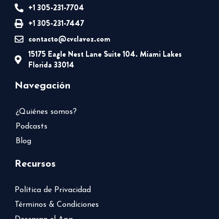
+1 305-231-7704
+1 305-231-7447
contacto@cvclavoz.com
15175 Eagle Nest Lane Suite 104. Miami Lakes
Florida 33014
Navegación
¿Quiénes somos?
Podcasts
Blog
Recursos
Política de Privacidad
Términos & Condiciones