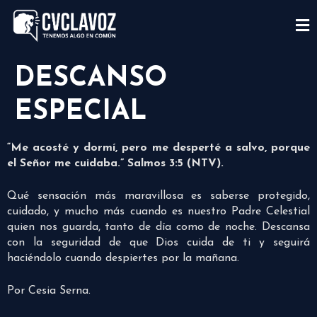
DESCANSO
ESPECIAL
“Me acosté y dormí, pero me desperté a salvo, porque
el Señor me cuidaba.” Salmos 3:5 (NTV).
Qué sensación más maravillosa es saberse protegido,
cuidado, y mucho más cuando es nuestro Padre Celestial
quien nos guarda, tanto de día como de noche. Descansa
con la seguridad de que Dios cuida de ti y seguirá
haciéndolo cuando despiertes por la mañana.
Por Cesia Serna.