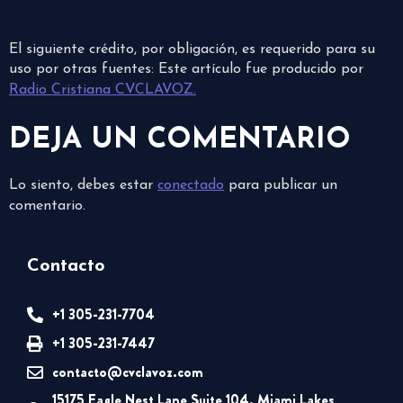
El siguiente crédito, por obligación, es requerido para su
uso por otras fuentes: Este artículo fue producido por
Radio Cristiana CVCLAVOZ.
DEJA UN COMENTARIO
Lo siento, debes estar
conectado
para publicar un
comentario.
Contacto
+1 305-231-7704
+1 305-231-7447
contacto@cvclavoz.com
15175 Eagle Nest Lane Suite 104. Miami Lakes