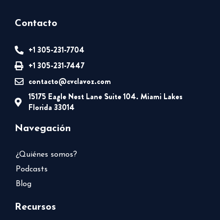
Contacto
+1 305-231-7704
+1 305-231-7447
contacto@cvclavoz.com
15175 Eagle Nest Lane Suite 104. Miami Lakes
Florida 33014
Navegación
¿Quiénes somos?
Podcasts
Blog
Recursos