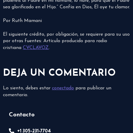
pidiereis al Padre en mi nombre, lo haré, para que el Padre
sea glorificado en el Hijo.” Confía en Dios, Él oye tu clamor.
Por Ruth Mamani
El siguiente crédito, por obligación, se requiere para su uso
por otras fuentes: Artículo producido para radio
cristiana
CVCLAVOZ
.
DEJA UN COMENTARIO
Lo siento, debes estar
conectado
para publicar un
comentario.
Contacto
+1 305-231-7704