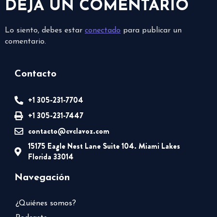
DEJA UN COMENTARIO
Lo siento, debes estar
conectado
para publicar un
comentario.
Contacto
+1 305-231-7704
+1 305-231-7447
contacto@cvclavoz.com
15175 Eagle Nest Lane Suite 104. Miami Lakes
Florida 33014
Navegación
¿Quiénes somos?