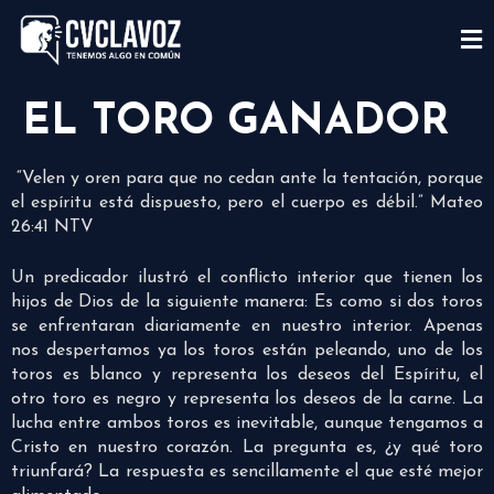
EL TORO GANADOR
“Velen y oren para que no cedan ante la tentación, porque
el espíritu está dispuesto, pero el cuerpo es débil.” Mateo
26:41 NTV
Un predicador ilustró el conflicto interior que tienen los
hijos de Dios de la siguiente manera: Es como si dos toros
se enfrentaran diariamente en nuestro interior. Apenas
nos despertamos ya los toros están peleando, uno de los
toros es blanco y representa los deseos del Espíritu, el
otro toro es negro y representa los deseos de la carne. La
lucha entre ambos toros es inevitable, aunque tengamos a
Cristo en nuestro corazón. La pregunta es, ¿y qué toro
triunfará? La respuesta es sencillamente el que esté mejor