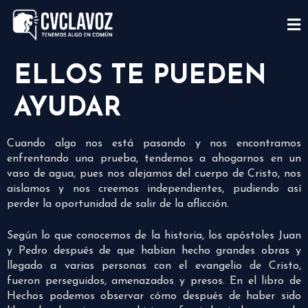
ELLOS TE PUEDEN
AYUDAR
Cuando algo nos está pasando y nos encontramos
enfrentando una prueba, tendemos a ahogarnos en un
vaso de agua, pues nos alejamos del cuerpo de Cristo, nos
aislamos y nos creemos independientes, pudiendo así
perder la oportunidad de salir de la aflicción.
Según lo que conocemos de la historia, los apóstoles Juan
y Pedro después de que habían hecho grandes obras y
llegado a varias personas con el evangelio de Cristo,
fueron perseguidos, amenazados y presos. En el libro de
Hechos podemos observar cómo después de haber sido