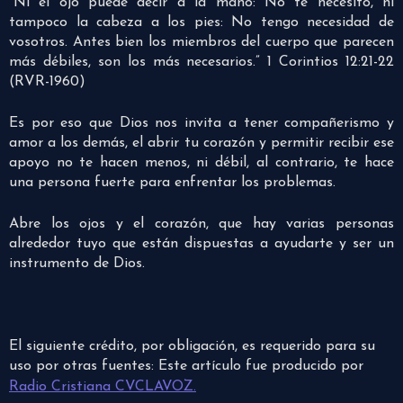
“Ni el ojo puede decir a la mano: No te necesito, ni
tampoco la cabeza a los pies: No tengo necesidad de
vosotros. Antes bien los miembros del cuerpo que parecen
más débiles, son los más necesarios.” 1 Corintios 12:21-22
(RVR-1960)
Es por eso que Dios nos invita a tener compañerismo y
amor a los demás, el abrir tu corazón y permitir recibir ese
apoyo no te hacen menos, ni débil, al contrario, te hace
una persona fuerte para enfrentar los problemas.
Abre los ojos y el corazón, que hay varias personas
alrededor tuyo que están dispuestas a ayudarte y ser un
instrumento de Dios.
El siguiente crédito, por obligación, es requerido para su
uso por otras fuentes: Este artículo fue producido por
Radio Cristiana CVCLAVOZ.