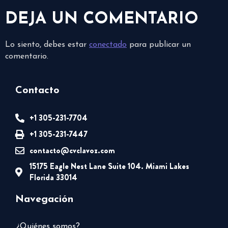
DEJA UN COMENTARIO
Lo siento, debes estar
conectado
para publicar un
comentario.
Contacto
+1 305-231-7704
+1 305-231-7447
contacto@cvclavoz.com
15175 Eagle Nest Lane Suite 104. Miami Lakes
Florida 33014
Navegación
¿Quiénes somos?