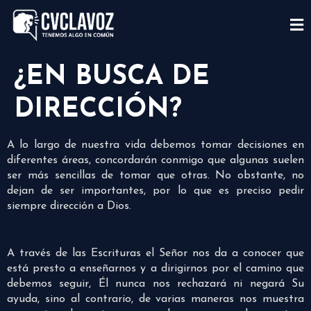
¿EN BUSCA DE
DIRECCIÓN?
A lo largo de nuestra vida debemos tomar decisiones en
diferentes áreas, concordarán conmigo que algunas suelen
ser más sencillas de tomar que otras. No obstante, no
dejan de ser importantes, por lo que es preciso pedir
siempre dirección a Dios.
A través de las Escrituras el Señor nos da a conocer que
está presto a enseñarnos y a dirigirnos por el camino que
debemos seguir, Él nunca nos rechazará ni negará Su
ayuda, sino al contrario, de varias maneras nos muestra