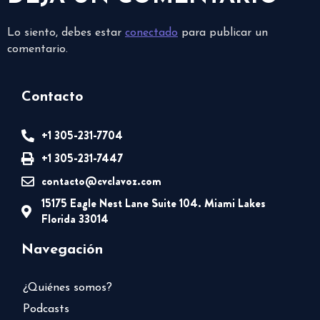
Lo siento, debes estar
conectado
para publicar un
comentario.
Contacto
+1 305-231-7704
+1 305-231-7447
contacto@cvclavoz.com
15175 Eagle Nest Lane Suite 104. Miami Lakes
Florida 33014
Navegación
¿Quiénes somos?
Podcasts