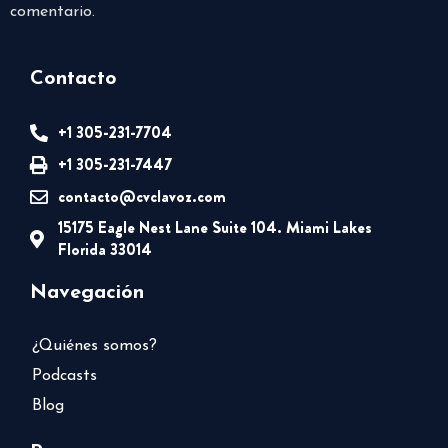
comentario.
Contacto
+1 305-231-7704
+1 305-231-7447
contacto@cvclavoz.com
15175 Eagle Nest Lane Suite 104. Miami Lakes
Florida 33014
Navegación
¿Quiénes somos?
Podcasts
Blog