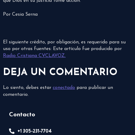
que Dios en su justicia tome acción.
Por Cesia Serna
El siguiente crédito, por obligación, es requerido para su
uso por otras fuentes: Este artículo fue producido por
Radio Cristiana CVCLAVOZ.
DEJA UN COMENTARIO
Lo siento, debes estar
conectado
para publicar un
comentario.
Contacto
+1 305-231-7704