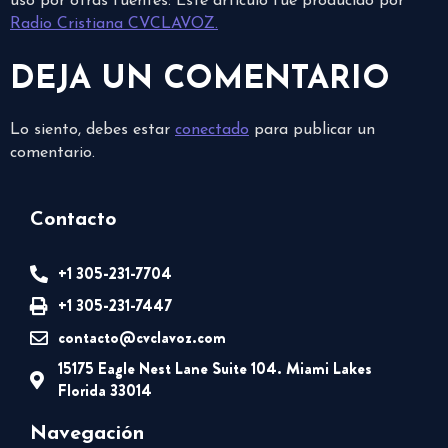
uso por otras fuentes: Este artículo fue producido por
Radio Cristiana CVCLAVOZ.
DEJA UN COMENTARIO
Lo siento, debes estar
conectado
para publicar un
comentario.
Contacto
+1 305-231-7704
+1 305-231-7447
contacto@cvclavoz.com
15175 Eagle Nest Lane Suite 104. Miami Lakes
Florida 33014
Navegación