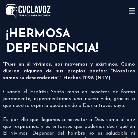
¡HERMOSA
DEPENDENCIA!
“Pues en él vivimos, nos movemos y existimos. Como
dijeron algunos de sus propios poetas: “Nosotros
somos su descendencia”.” Hechos 17:28 (NTV).
Cuando el Espíritu Santo mora en nosotros de forma
permanente, experimentamos una nueva vida, gracias a
que nuestro espíritu queda unido a Dios a través suyo.
Es por ello que llegamos a necesitar a Dios como al aire
que respiramos, y es entonces que podemos decir que en
Él vivimos. Depender del hombre no es saludable ni