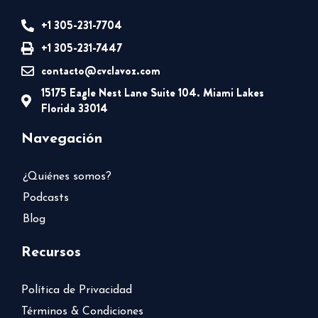
+1 305-231-7704
+1 305-231-7447
contacto@cvclavoz.com
15175 Eagle Nest Lane Suite 104. Miami Lakes
Florida 33014
Navegación
¿Quiénes somos?
Podcasts
Blog
Recursos
Política de Privacidad
Términos & Condiciones