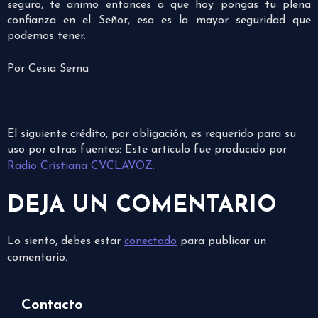
seguro, te animo entonces a que hoy pongas tu plena
confianza en el Señor, esa es la mayor seguridad que
podemos tener.
Por Cesia Serna
El siguiente crédito, por obligación, es requerido para su
uso por otras fuentes: Este artículo fue producido por
Radio Cristiana CVCLAVOZ.
DEJA UN COMENTARIO
Lo siento, debes estar
conectado
para publicar un
comentario.
Contacto