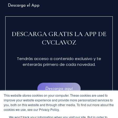
Descarga el App
DESCARGA GRATIS LA APP DE
CVCLAVOZ
Tendrás acceso a contenido exclusivo y te
enterarás primero de cada novedad.
Descarga aquí
This website stores cookies on your computer. These cookies are used to
improve your website experience and provide more personalized services to
you, both on this website and through other media. To find out more about the
cookies we use, see our Privacy Policy.
We won't track your information when you visit our site. But in order to