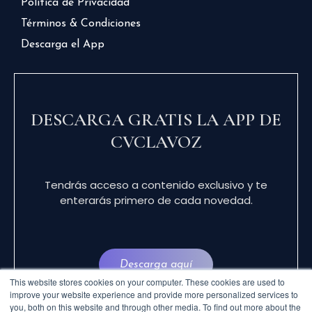
Política de Privacidad
Términos & Condiciones
Descarga el App
DESCARGA GRATIS LA APP DE
CVCLAVOZ
Tendrás acceso a contenido exclusivo y te
enterarás primero de cada novedad.
Descarga aquí
This website stores cookies on your computer. These cookies are used to
improve your website experience and provide more personalized services to
you, both on this website and through other media. To find out more about the