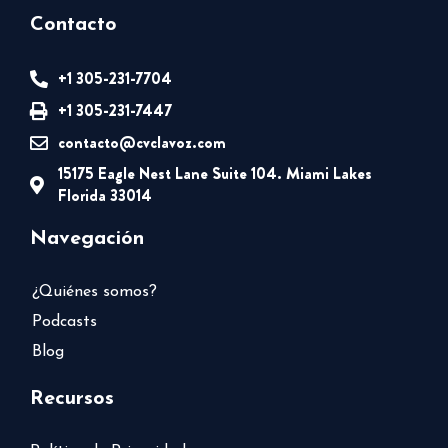
Contacto
+1 305-231-7704
+1 305-231-7447
contacto@cvclavoz.com
15175 Eagle Nest Lane Suite 104. Miami Lakes
Florida 33014
Navegación
¿Quiénes somos?
Podcasts
Blog
Recursos