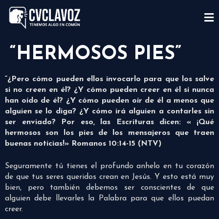
“HERMOSOS PIES”
“¿Pero cómo pueden ellos invocarlo para que los salve
si no creen en él? ¿Y cómo pueden creer en él si nunca
han oído de él? ¿Y cómo pueden oír de él a menos que
alguien se lo diga? ¿Y cómo irá alguien a contarles sin
ser enviado? Por eso, las Escrituras dicen: « ¡Qué
hermosos son los pies de los mensajeros que traen
buenas noticias!» Romanos 10:14-15 (NTV)
Seguramente tú tienes el profundo anhelo en tu corazón
de que tus seres queridos crean en Jesús. Y esto está muy
bien, pero también debemos ser conscientes de que
alguien debe llevarles la Palabra para que ellos puedan
creer.