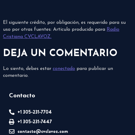
El siguiente crédito, por obligación, es requerido para su
uso por otras fuentes: Artículo producido para
Radio
Cristiana CVCLAVOZ.
DEJA UN COMENTARIO
Lo siento, debes estar
conectado
para publicar un
comentario.
Contacto
+1 305-231-7704
+1 305-231-7447
contacto@cvclavoz.com