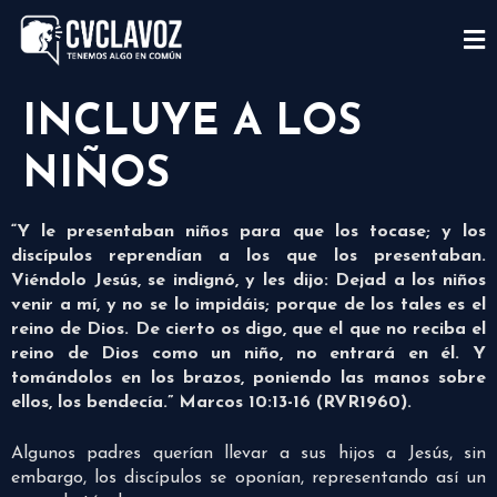
INCLUYE A LOS
NIÑOS
“Y le presentaban niños para que los tocase; y los
discípulos reprendían a los que los presentaban.
Viéndolo Jesús, se indignó, y les dijo: Dejad a los niños
venir a mí, y no se lo impidáis; porque de los tales es el
reino de Dios. De cierto os digo, que el que no reciba el
reino de Dios como un niño, no entrará en él. Y
tomándolos en los brazos, poniendo las manos sobre
ellos, los bendecía.” Marcos 10:13-16 (RVR1960).
Algunos padres querían llevar a sus hijos a Jesús, sin
embargo, los discípulos se oponían, representando así un