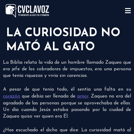
LA CURIOSIDAD NO
MATÓ AL GATO
La Biblia relata la vida de un hombre llamado Zaqueo que
era jefe de los cobradores de impuestos, era una persona
que tenía riquezas y vivía sin carencias.
A pesar de que tenía todo, él sentía una falta en su
corazón
que debía ser llenada de
amor
. Zaqueo no era del
agradado de las personas porque se aprovechaba de ellas.
Un día cuando Jesús estaba pasando por la ciudad de
Zaqueo quiso ver quien era Él.
¿Has escuchado el dicho que dice: La curiosidad mató al