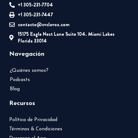
+1 305-231-7704
+1 305-231-7447
contacto@cvclavoz.com
15175 Eagle Nest Lane Suite 104. Miami Lakes
Florida 33014
Navegación
¿Quiénes somos?
Podcasts
Blog
Recursos
Política de Privacidad
Términos & Condiciones