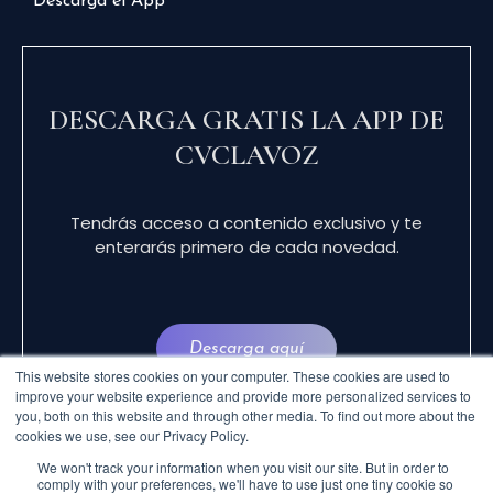
Descarga el App
DESCARGA GRATIS LA APP DE
CVCLAVOZ
Tendrás acceso a contenido exclusivo y te
enterarás primero de cada novedad.
Descarga aquí
This website stores cookies on your computer. These cookies are used to
improve your website experience and provide more personalized services to
you, both on this website and through other media. To find out more about the
cookies we use, see our Privacy Policy.
We won't track your information when you visit our site. But in order to
comply with your preferences, we'll have to use just one tiny cookie so