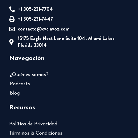
+1 305-231-7704
+1 305-231-7447
contacto@cvclavoz.com
15175 Eagle Nest Lane Suite 104. Miami Lakes
Florida 33014
Navegación
¿Quiénes somos?
Podcasts
Blog
Recursos
Política de Privacidad
Términos & Condiciones