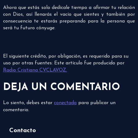
Ahora que estás solo dedícale tiempo a afirmar tu relación
con Dios, así llenarás el vacío que sientes y también por
consecuencia te estarás preparando para la persona que
será tu futuro cónyuge.
El siguiente crédito, por obligación, es requerido para su
uso por otras fuentes: Este artículo fue producido por
Radio Cristiana CVCLAVOZ.
DEJA UN COMENTARIO
Lo siento, debes estar
conectado
para publicar un
comentario.
Contacto