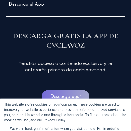
Descarga el App
DESCARGA GRATIS LA APP DE
CVCLAVOZ
Tendrás acceso a contenido exclusivo y te
enterarás primero de cada novedad.
Descarga aquí
This website stores cookies on your computer. These cookies are used to
improve your website experience and provide more personalized services to
you, both on this website and through other media. To find out more about the
cookies we use, see our Privacy Policy.
We won't track your information when you visit our site. But in order to