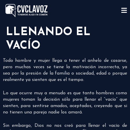
LLENANDO EL
VACÍO
Todo hombre y mujer llega a tener el anhelo de casarse,
pero muchas veces se tiene la motivación incorrecta, ya
sea por la presión de la familia o sociedad, edad o porque
realmente ya sienten que es el tiempo.
Lo que ocurre muy a menudo es que tanto hombres como
mujeres toman la decisión sólo para llenar el “vacío” que
sienten, para sentirse amados, aceptados, creyendo que si
no tienen una pareja nadie los amará.
Sin embargo, Dios no nos creó para llenar el vacío de