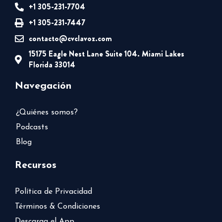
+1 305-231-7704
+1 305-231-7447
contacto@cvclavoz.com
15175 Eagle Nest Lane Suite 104. Miami Lakes
Florida 33014
Navegación
¿Quiénes somos?
Podcasts
Blog
Recursos
Política de Privacidad
Términos & Condiciones
Descarga el App