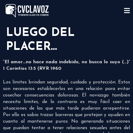
LUEGO DEL
PLACER…
“El amor…no hace nada indebido, no busca lo suyo (…)”
1 Corintios 13:5 (RVR 1960
Los límites brindan seguridad, cuidado y protección. Estos
son necesarios establecerlos en una relación para evitar
cosechar consecuencias dolorosas. El noviazgo también
necesita límites, de lo contrario es muy fácil caer en
situaciones de las que más tarde pudieran arrepentirse.
Por ello es sabio trazar barreras que protejan y ayuden en
cuanto al mantenerse puros. No generando situaciones
que puedan tentar a tener relaciones sexuales antes del