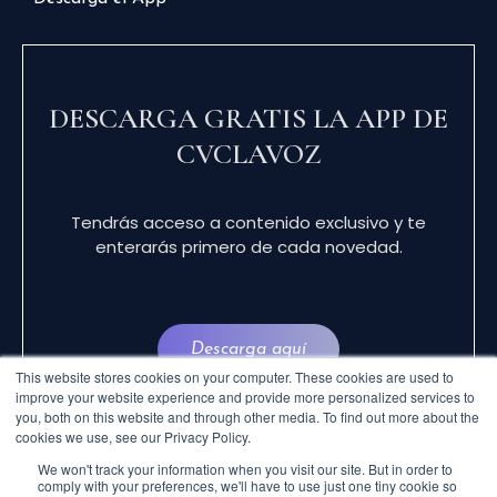
DESCARGA GRATIS LA APP DE
CVCLAVOZ
Tendrás acceso a contenido exclusivo y te
enterarás primero de cada novedad.
Descarga aquí
This website stores cookies on your computer. These cookies are used to
improve your website experience and provide more personalized services to
you, both on this website and through other media. To find out more about the
cookies we use, see our Privacy Policy.
We won't track your information when you visit our site. But in order to
comply with your preferences, we'll have to use just one tiny cookie so