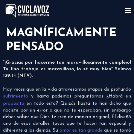
MAGNÍFICAMENTE
PENSADO
“¡Gracias por hacerme tan maravillosamente complejo!
Tu fino trabajo es maravilloso, lo sé muy bien” Salmos
139:14 (NTV).
Hay veces que en la vida atravesamos etapas de profundo
sufrimiento
y hasta podemos preguntarnos ¿Habrá un
propósito
en todo esto? Quizás hasta te han dicho que
naciste por un error o que no te esperaban, sin embargo
debes saber que Dios te creó de manera original, Él diseñó
uno de esos detalles tuyos que te hacen tan especial y
diferente a los demás. Su
amor es tan grande
que se tomó