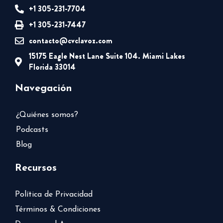
+1 305-231-7704
+1 305-231-7447
contacto@cvclavoz.com
15175 Eagle Nest Lane Suite 104. Miami Lakes
Florida 33014
Navegación
¿Quiénes somos?
Podcasts
Blog
Recursos
Política de Privacidad
Términos & Condiciones