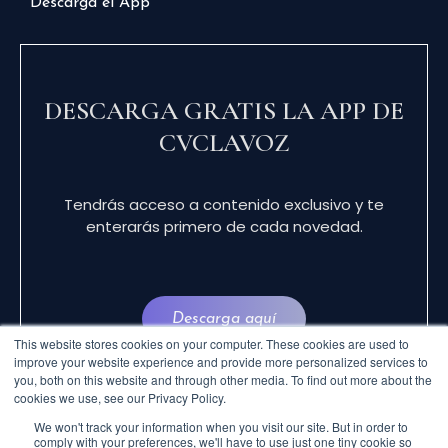
Descarga el App
DESCARGA GRATIS LA APP DE
CVCLAVOZ
Tendrás acceso a contenido exclusivo y te
enterarás primero de cada novedad.
Descarga aquí
This website stores cookies on your computer. These cookies are used to
improve your website experience and provide more personalized services to
you, both on this website and through other media. To find out more about the
cookies we use, see our Privacy Policy.
We won't track your information when you visit our site. But in order to
comply with your preferences, we'll have to use just one tiny cookie so