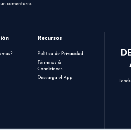
 un comentario.
ión
Recursos
D
somos?
Política de Privacidad
Términos &
Condiciones
Descarga el App
Tendr