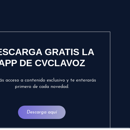
ESCARGA GRATIS LA
APP DE CVCLAVOZ
ás acceso a contenido exclusivo y te enterarás
primero de cada novedad.
Descarga aquí