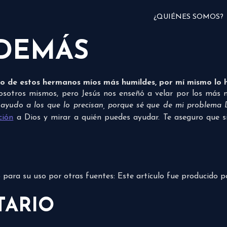
¿QUIÉNES SOMOS?
 DEMÁS
no de estos hermanos míos más humildes, por mí mismo lo h
tros mismos, pero Jesús nos enseñó a velar por los más ne
yudo a los que lo precisan, porque sé que de mi problema 
ción
a Dios y mirar a quién puedes ayudar. Te aseguro que si
do para su uso por otras fuentes: Este artículo fue producido 
TARIO