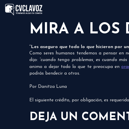
MIRA A LOS
“
Les aseguro que todo lo que hicieron por u
Como seres humanos tendemos a pensar en noso
dijo:
“cuando tengo problemas, es cuando más a
animo a dejar todo lo que te preocupa en
ora
podrás bendecir a otros.
Por Danitza Luna
El siguiente crédito, por obligación, es requeri
DEJA UN COMEN