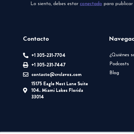
Lo siento, debes estar
conectado
para publicar
Contacto
Navegac
+1 305-231-7704
¿Quiénes 
+1 305-231-7447
Podcasts
Blog
contacto@cvclavoz.com
15175 Eagle Nest Lane Suite
104. Miami Lakes Florida
33014