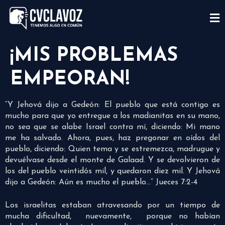
¡MIS PROBLEMAS
EMPEORAN!
“Y Jehová dijo a Gedeón: El pueblo que está contigo es
mucho para que yo entregue a los madianitas en su mano,
no sea que se alabe Israel contra mí, diciendo: Mi mano
me ha salvado. Ahora, pues, haz pregonar en oídos del
pueblo, diciendo: Quien tema y se estremezca, madrugue y
devuélvase desde el monte de Galaad. Y se devolvieron de
los del pueblo veintidós mil, y quedaron diez mil. Y Jehová
dijo a Gedeón: Aún es mucho el pueblo…” Jueces 7:2-4
Los israelitas estaban atravesando por un tiempo de
mucha dificultad, nuevamente, porque no habían