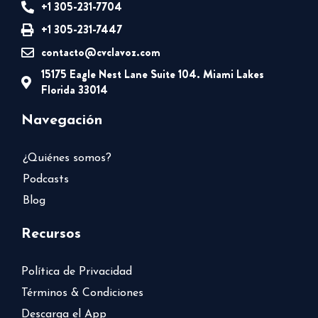
+1 305-231-7704
+1 305-231-7447
contacto@cvclavoz.com
15175 Eagle Nest Lane Suite 104. Miami Lakes
Florida 33014
Navegación
¿Quiénes somos?
Podcasts
Blog
Recursos
Política de Privacidad
Términos & Condiciones
Descarga el App