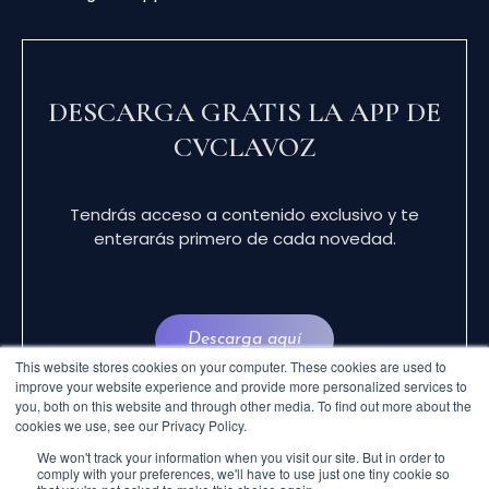
DESCARGA GRATIS LA APP DE
CVCLAVOZ
Tendrás acceso a contenido exclusivo y te
enterarás primero de cada novedad.
Descarga aquí
This website stores cookies on your computer. These cookies are used to
improve your website experience and provide more personalized services to
you, both on this website and through other media. To find out more about the
cookies we use, see our Privacy Policy.
We won't track your information when you visit our site. But in order to
comply with your preferences, we'll have to use just one tiny cookie so