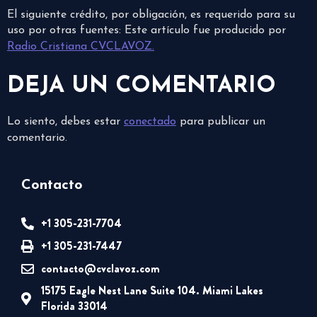
El siguiente crédito, por obligación, es requerido para su
uso por otras fuentes: Este artículo fue producido por
Radio Cristiana CVCLAVOZ.
DEJA UN COMENTARIO
Lo siento, debes estar
conectado
para publicar un
comentario.
Contacto
+1 305-231-7704
+1 305-231-7447
contacto@cvclavoz.com
15175 Eagle Nest Lane Suite 104. Miami Lakes
Florida 33014