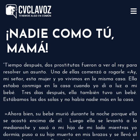
¡NADIE COMO TÚ,
MAMÁ!
“Tiempo después, dos prostitutas fueron a ver al rey para
resolver un asunto.
Una de ellas comenzó a rogarle: «Ay,
mi señor, esta mujer y yo vivimos en la misma casa. Ella
estaba conmigo en la casa cuando yo di a luz a mi
bebé.
Tres días después, ella también tuvo un bebé.
Estábamos las dos solas y no había nadie más en la casa.
»Ahora bien, su bebé murió durante la noche porque ella
se acostó encima de él.
Luego ella se levantó a la
medianoche y sacó a mi hijo de mi lado mientras yo
dormía; puso a su hijo muerto en mis brazos y se llevó al