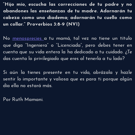
“Hijo mío, escucha las correcciones de tu padre y no
abandones las enseñanzas de tu madre. Adornarán tu
cabeza como una diadema; adornarán tu cuello como
un collar.” Proverbios 3:8-9 (NVI)
No
menosprecies
a tu mamá, tal vez no tiene un título
que diga “Ingeniera” o “Licenciada”, pero debes tener en
cuenta que su vida entera la ha dedicado a tu cuidado. ¿Te
das cuenta lo privilegiado que eres al tenerla a tu lado?
Si aún la tienes presente en tu vida, abrázala y hazle
sentir lo importante y valiosa que es para ti porque algún
día ella no estará más.
Por Ruth Mamani.