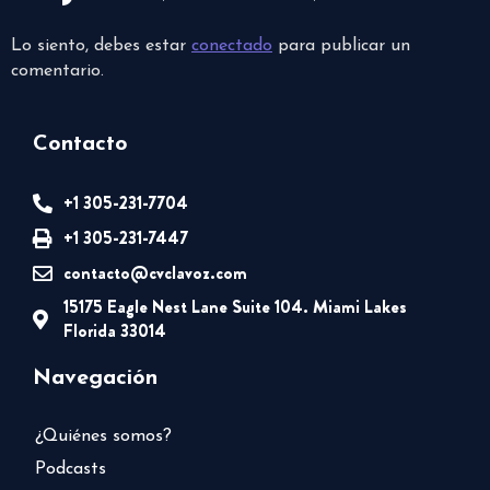
Lo siento, debes estar
conectado
para publicar un
comentario.
Contacto
+1 305-231-7704
+1 305-231-7447
contacto@cvclavoz.com
15175 Eagle Nest Lane Suite 104. Miami Lakes
Florida 33014
Navegación
¿Quiénes somos?
Podcasts