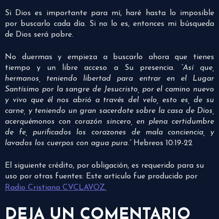
Si Dios es importante para mí, haré hasta lo imposible
por buscarlo cada día. Si no lo es, entonces mi búsqueda
de Dios será pobre.
No duermas y empieza a buscarlo ahora que tienes
tiempo y un libre acceso a Su presencia.
“Así que,
hermanos, teniendo libertad para entrar en el Lugar
Santísimo por la sangre de Jesucristo, por el camino nuevo
y vivo que él nos abrió a través del velo, esto es, de su
carne, y teniendo un gran sacerdote sobre la casa de Dios,
acerquémonos con corazón sincero, en plena certidumbre
de fe, purificados los corazones de mala conciencia, y
lavados los cuerpos con agua pura.”
Hebreos 10:19-22
El siguiente crédito, por obligación, es requerido para su
uso por otras fuentes: Este artículo fue producido por
Radio Cristiana CVCLAVOZ.
DEJA UN COMENTARIO