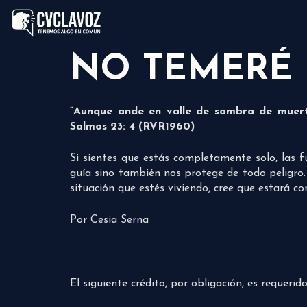
NO TEMERÉ
“Aunque ande en valle de sombra de muert
Salmos 23: 4 (RVR1960)
Si sientes que estás completamente solo, las 
guía sino también nos protege de todo peligro.
situación que estés viviendo, cree que estará co
Por Cesia Serna
El siguiente crédito, por obligación, es requeri