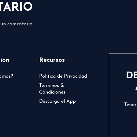
TARIO
 un comentario.
ión
Recursos
D
somos?
Política de Privacidad
Términos &
Condiciones
Descarga el App
Tendr