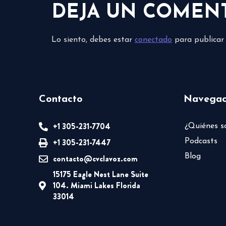
DEJA UN COMEN
Lo siento, debes estar
conectado
para publicar
Contacto
Navegac
+1 305-231-7704
¿Quiénes 
+1 305-231-7447
Podcasts
Blog
contacto@cvclavoz.com
15175 Eagle Nest Lane Suite
104. Miami Lakes Florida
33014