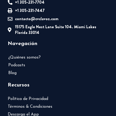
+1 305-231-7704
+1 305-231-7447
contacto@cvclavoz.com
15175 Eagle Nest Lane Suite 104. Miami Lakes
Florida 33014
Navegación
¿Quiénes somos?
Podcasts
Blog
Recursos
Política de Privacidad
Términos & Condiciones
Descarga el App