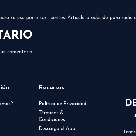
e para su uso por otras fuentes: Artículo producido para radio 
TARIO
 un comentario.
ión
Recursos
D
somos?
Política de Privacidad
Términos &
Condiciones
Descarga el App
Tendr