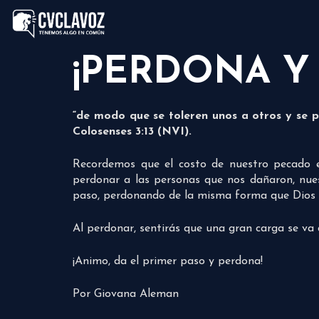
¡PERDONA Y 
“de modo que se toleren unos a otros y se p
Colosenses 3:13 (NVI).
Recordemos que el costo de nuestro pecado 
perdonar a las personas que nos dañaron, nues
paso, perdonando de la misma forma que Dios 
Al perdonar, sentirás que una gran carga se va 
¡Animo, da el primer paso y perdona!
Por Giovana Aleman