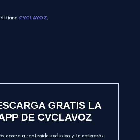
cristiana
CVCLAVOZ
.
ESCARGA GRATIS LA
APP DE CVCLAVOZ
ás acceso a contenido exclusivo y te enterarás