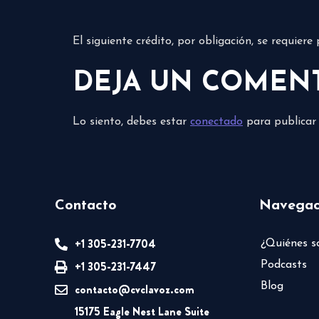
El siguiente crédito, por obligación, se requier
DEJA UN COMEN
Lo siento, debes estar
conectado
para publicar
Contacto
Navegac
+1 305-231-7704
¿Quiénes 
+1 305-231-7447
Podcasts
Blog
contacto@cvclavoz.com
15175 Eagle Nest Lane Suite