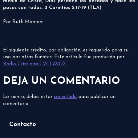
medio de Cristo, Dios perdona los pecados y hace las
paces con todos. 2 Corintios 5:17-19 (TLA)
Por Ruth Mamani
El siguiente crédito, por obligación, es requerido para su
uso por otras fuentes: Este artículo fue producido por
Radio Cristiana CVCLAVOZ.
DEJA UN COMENTARIO
Lo siento, debes estar
conectado
para publicar un
comentario.
Contacto