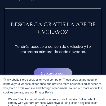
DESCARGA GRATIS LA APP DE
CVCLAVOZ
Tendrás acceso a contenido exclusivo y te
enterarás primero de cada novedad.
Descarga aquí
This website stores cookies on your computer. These cookies are used to
improve your website experience and provide more personalized services to
you, both on this website and through other media. To find out more about the
cookies we use, see our Privacy Policy.
We won't track your information when you visit our site. But in order to
comply with your preferences, we'll have to use just one tiny cookie so