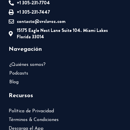
+1 305-231-7704
+1 305-231-7447
contacto@cvclavoz.com
15175 Eagle Nest Lane Suite 104. Miami Lakes
Florida 33014
Navegación
¿Quiénes somos?
Podcasts
Blog
Recursos
Política de Privacidad
Términos & Condiciones
Descarga el App