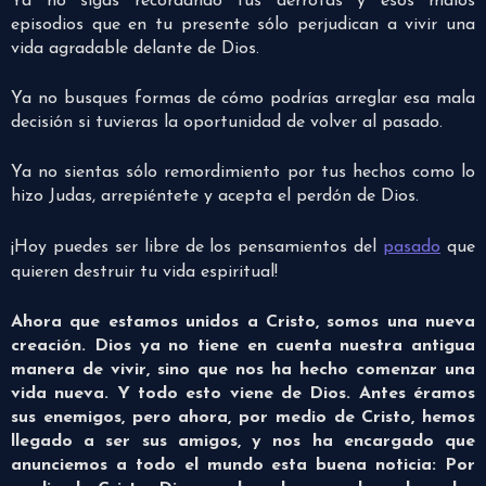
Ya no sigas recordando tus derrotas y esos malos
episodios que en tu presente sólo perjudican a vivir una
vida agradable delante de Dios.
Ya no busques formas de cómo podrías arreglar esa mala
decisión si tuvieras la oportunidad de volver al pasado.
Ya no sientas sólo remordimiento por tus hechos como lo
hizo Judas, arrepiéntete y acepta el perdón de Dios.
¡Hoy puedes ser libre de los pensamientos del
pasado
que
quieren destruir tu vida espiritual!
Ahora que estamos unidos a Cristo, somos una nueva
creación. Dios ya no tiene en cuenta nuestra antigua
manera de vivir, sino que nos ha hecho comenzar una
vida nueva. Y todo esto viene de Dios. Antes éramos
sus enemigos, pero ahora, por medio de Cristo, hemos
llegado a ser sus amigos, y nos ha encargado que
anunciemos a todo el mundo esta buena noticia: Por