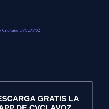
o Cristiana CVCLAVOZ.
ESCARGA GRATIS LA
APP DE CVCLAVOZ