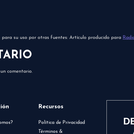
do para su uso por otras fuentes: Artículo producido para
Radi
TARIO
 un comentario.
ión
Recursos
D
somos?
Política de Privacidad
Términos &