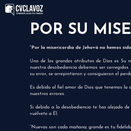
POR SU MIS
“Por la misericordia de Jehová no hemos sid
Uno de los grandes atributos de Dios es Su mi
nuestra desobediencia debemos ser corregidos. T
su error, se arrepintieron y consiguieron el pe
Es debido al fiel amor de Dios que tenemos la o
nuestros errores.
Si debido a la desobediencia te has alejado de
vuélvete a Él.
“Nuevas son cada mañana; grande es tu fidelidad