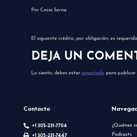
Por Cesia Serna
El siguiente crédito, por obligación, es requeri
DEJA UN COMEN
Lo siento, debes estar
conectado
para publicar
Contacto
Navegac
+1 305-231-7704
¿Quiénes 
+1 305-231-7447
Podcasts