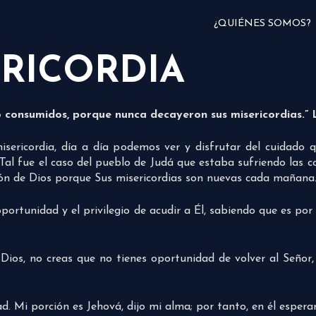
¿QUIÉNES SOMOS?
ERICORDIA
o consumidos, porque nunca decayeron sus misericordias.”
sericordia, día a día podemos ver y disfrutar del cuidado 
al fue el caso del pueblo de Judá que estaba sufriendo las co
rdón de Dios porque Sus misericordias son nuevas cada mañana
portunidad y el privilegio de acudir a Él, sabiendo que es p
 Dios, no creas que no tienes oportunidad de volver al Señor
. Mi porción es Jehová, dijo mi alma; por tanto, en él espera