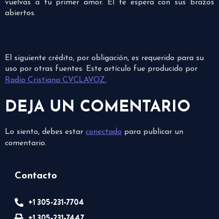
vuelvas a tu primer amor. Él te espera con sus brazos
abiertos.
El siguiente crédito, por obligación, es requerido para su
uso por otras fuentes: Este artículo fue producido por
Radio Cristiana CVCLAVOZ.
DEJA UN COMENTARIO
Lo siento, debes estar
conectado
para publicar un
comentario.
Contacto
+1 305-231-7704
+1 305-231-7447