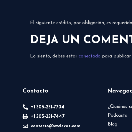
El siguiente crédito, por obligación, es requeri
DEJA UN COMEN
Lo siento, debes estar
conectado
para publicar
Contacto
Navegac
+1 305-231-7704
¿Quiénes 
+1 305-231-7447
Podcasts
Blog
contacto@cvclavoz.com