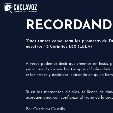
RECORDAND
“Pues tantas como sean las promesas de Dio
nosotros.” 2 Corintios 1:20 (LBLA)
A veces podemos decir que creemos en Jesús, per
pero cuando vienen los tiempos difíciles dud
estar firmes y decididos, sabiendo en quien hem
Si en los momentos difíciles, te llenas de du
acerquémonos con confianza al trono de la grac
Por Cristhian Castillo