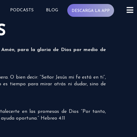
PODCASTS
BLOG
DESCARGA LA APP
S
, Amén, para la gloria de Dios por medio de
a. O bien decir: “Señor Jesús mi fe está en ti”,
 es tiempo para mirar atrás ni dudar, sino de
rtalecerte en las promesas de Dios “Por tanto,
 ayuda oportuna.” Hebreo 4:11