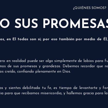
¿QUIÉNES SOMOS?
O SUS PROMESA
s, en El todas son sí; por eso también por medio de Él
o en realidad puede ser algo simplemente de labios para fuer
amos de sus promesas y grandezas. Debemos recordar que no
os creído, confiando plenamente en Dios.
das y sientes debilitada tu fe, es tiempo de levantarte y fo
ia para que recibamos misericordia, y hallemos gracia para la