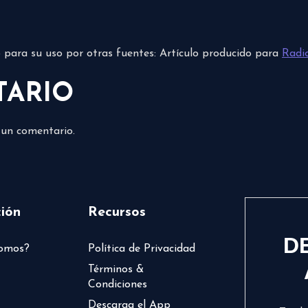
do para su uso por otras fuentes: Artículo producido para
Radi
TARIO
 un comentario.
ión
Recursos
D
somos?
Política de Privacidad
Términos &
Condiciones
Descarga el App