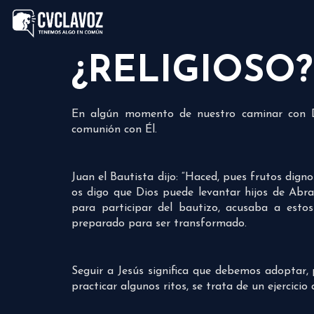
¿RELIGIOSO?
En algún momento de nuestro caminar con Dio
comunión con Él.
Juan el Bautista dijo: “Haced, pues frutos dig
os digo que Dios puede levantar hijos de Abra
para participar del bautizo, acusaba a estos
preparado para ser transformado.
Seguir a Jesús significa que debemos adoptar, p
practicar algunos ritos, se trata de un ejercicio