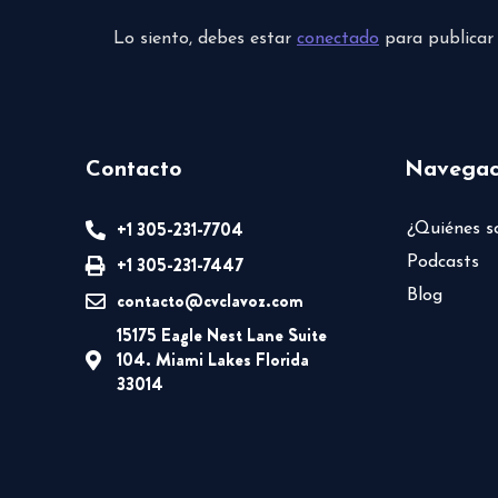
Lo siento, debes estar
conectado
para publicar
Contacto
Navegac
+1 305-231-7704
¿Quiénes 
+1 305-231-7447
Podcasts
Blog
contacto@cvclavoz.com
15175 Eagle Nest Lane Suite
104. Miami Lakes Florida
33014