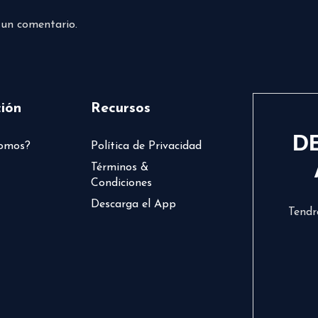
 un comentario.
ión
Recursos
D
somos?
Política de Privacidad
Términos &
Condiciones
Descarga el App
Tendr