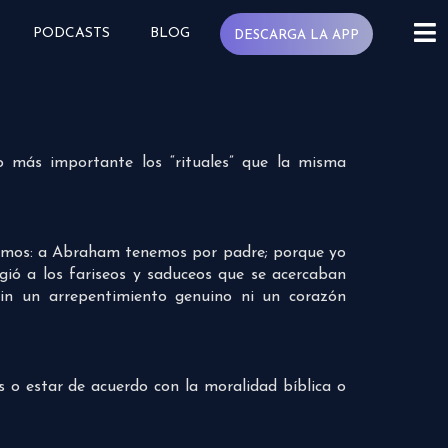
PODCASTS
BLOG
DESCARGA LA APP
o más importante los “rituales” que la misma
 mismos: a Abraham tenemos por padre; porque yo
gió a los fariseos y saduceos que se acercaban
 sin un arrepentimiento genuino ni un corazón
es o estar de acuerdo con la moralidad bíblica o