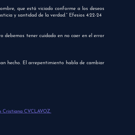
 hombre, que está viciado conforme a los deseos
ticia y santidad de la verdad.” Efesios 4:22-24
 debemos tener cuidado en no caer en el error
han hecho. El arrepentimiento habla de cambiar
o Cristiana CVCLAVOZ.