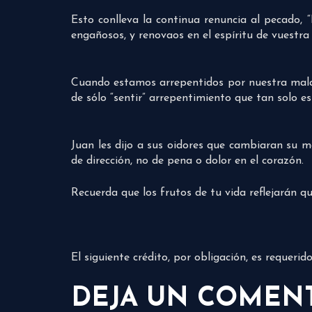
Esto conlleva la continua renuncia al pecado, 
engañosos, y renovaos en el espíritu de vuestra 
Cuando estamos arrepentidos por nuestra mala
de sólo “sentir” arrepentimiento que tan solo e
Juan les dijo a sus oidores que cambiaran su 
de dirección, no de pena o dolor en el corazón.
Recuerda que los frutos de tu vida reflejarán qu
El siguiente crédito, por obligación, es requeri
DEJA UN COMEN