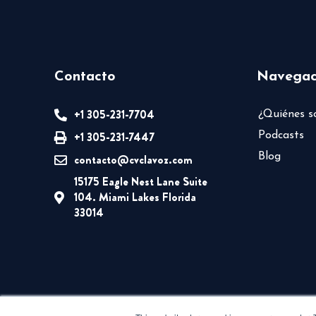
Contacto
Navegac
+1 305-231-7704
¿Quiénes 
+1 305-231-7447
Podcasts
Blog
contacto@cvclavoz.com
15175 Eagle Nest Lane Suite
104. Miami Lakes Florida
33014