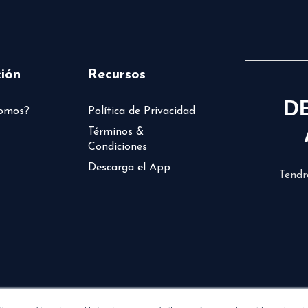
ión
Recursos
D
somos?
Política de Privacidad
Términos &
Condiciones
Descarga el App
Tendr