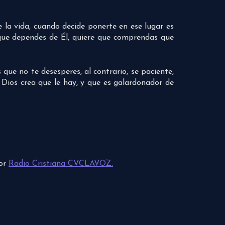
e la vida, cuando decide ponerte en ese lugar es
que dependes de Él, quiere que comprendas que
que no te desesperes, al contrario, se paciente,
 Dios crea que le hay, y que es galardonador de
por
Radio Cristiana CVCLAVOZ.