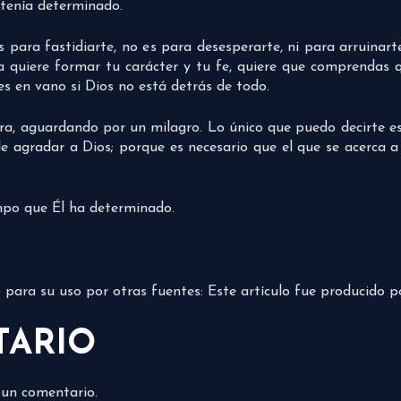
 tenía determinado.
para fastidiarte, no es para desesperarte, ni para arruinart
a quiere formar tu carácter y tu fe, quiere que comprendas 
s en vano si Dios no está detrás de todo.
a, aguardando por un milagro. Lo único que puedo decirte es 
le agradar a Dios; porque es necesario que el que se acerca a
mpo que Él ha determinado.
do para su uso por otras fuentes: Este artículo fue producido 
TARIO
 un comentario.