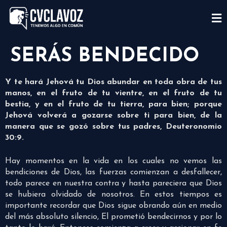
SERÁS BENDECIDO
Y te hará Jehová tu Dios abundar en toda obra de tus
manos, en el fruto de tu vientre, en el fruto de tu
bestia, y en el fruto de tu tierra, para bien; porque
Jehová volverá a gozarse sobre ti para bien, de la
manera que se gozó sobre tus padres, Deuteronomio
30:9.
Hay momentos en la vida en los cuales no vemos las
bendiciones de Dios, las fuerzas comienzan a desfallecer,
todo parece en nuestra contra y hasta pareciera que Dios
se hubiera olvidado de nosotros. En estos tiempos es
importante recordar que Dios sigue obrando aún en medio
del más absoluto silencio, El prometió bendecirnos y por lo