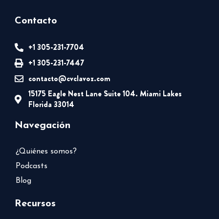
Contacto
+1 305-231-7704
+1 305-231-7447
contacto@cvclavoz.com
15175 Eagle Nest Lane Suite 104. Miami Lakes
Florida 33014
Navegación
¿Quiénes somos?
Podcasts
Blog
Recursos