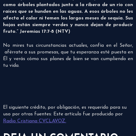
como árboles plantados junto a la ribera de un río con
raíces que se hunden en las aguas. A esos árboles no les
afecta el calor ni temen los largos meses de sequía. Sus
hojas están siempre verdes y nunca dejan de producir
fruto.” Jeremías 17:7-8 (NTV)
No mires tus circunstancias actuales, confía en el Señor,
aférrate a sus promesas, que tu esperanza esté puesta en
Él y verás cómo sus planes de bien se van cumpliendo en
tu vida.
El siguiente crédito, por obligación, es requerido para su
uso por otras fuentes: Este artículo fue producido por
Radio Cristiana CVCLAVOZ.