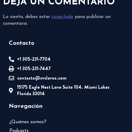
DEJA UN COMENTARIO
Lo siento, debes estar
conectado
para publicar un
comentario.
Contacto
+1 305-231-7704
+1 305-231-7447
contacto@cvclavoz.com
15175 Eagle Nest Lane Suite 104. Miami Lakes
Florida 33014
Navegación
¿Quiénes somos?
Podcasts