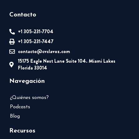
Contacto
+1 305-231-7704
+1 305-231-7447
contacto@cvclavoz.com
15175 Eagle Nest Lane Suite 104. Miami Lakes
Florida 33014
Navegación
¿Quiénes somos?
Podcasts
Blog
Recursos