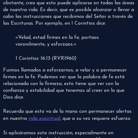
obstante, creo que esto puede aplicarse en todas las áreas
de nuestra vida. Es decir, que es posible alcanzar o llevar a
cabo las instrucciones que recibimos del Señor a través de
las Escrituras. Por ejemplo, en 1 Corintios dice:
«Velad, estad firmes en la fe; portaos
varonilmente, y esforzaos.»
1 Corintios 16:13 (RVR1960)
Fuimos llamados a esforzarnos, a velar y a permanecer
firmes en la fe. Podemos ver que la palabra de fe está
relacionada con la firmeza, esto tiene que ver con la
confianza y estabilidad que tenemos al creer en lo que
Dios dice.
Recuerda que esto va de la mano con permanecer alertas
en nuestra
vida espiritual
, que a su vez requiere esfuerzo.
Si aplicáramos esta instrucción, especialmente en