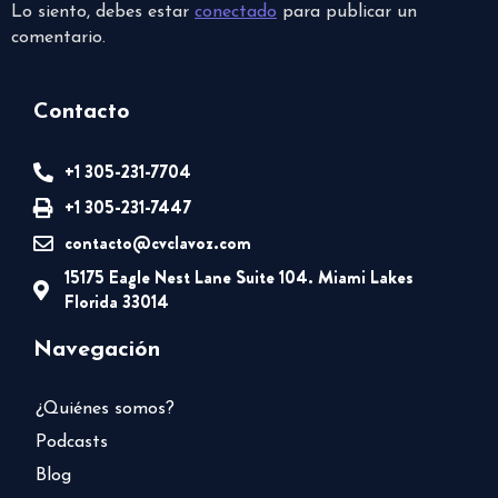
Lo siento, debes estar
conectado
para publicar un
comentario.
Contacto
+1 305-231-7704
+1 305-231-7447
contacto@cvclavoz.com
15175 Eagle Nest Lane Suite 104. Miami Lakes
Florida 33014
Navegación
¿Quiénes somos?
Podcasts
Blog