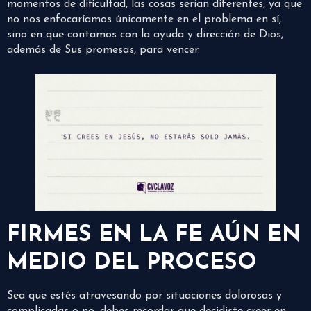
momentos de dificultad, las cosas serían diferentes, ya que
no nos enfocaríamos únicamente en el problema en sí,
sino en que contamos con la ayuda y dirección de Dios,
además de Sus promesas, para vencer.
FIRMES EN LA FE AÚN EN
MEDIO DEL PROCESO
Sea que estés atravesando por situaciones dolorosas y