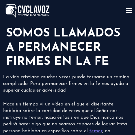
SOMOS LLAMADOS
A PERMANECER
FIRMES EN LA FE
La vida cristiana muchas veces puede tornarse un camino
complicado. Pero permanecer firmes en la fe nos ayuda a
superar cualquier adversidad.
Hace un tiempo vi un vídeo en el que el disertante
hablaba sobre la cantidad de veces que el Señor nos
instruye no temer, hacía énfasis en que Dios nunca nos
pedirá hacer algo que no seamos capaces de lograr. Esta
persona hablaba en específico sobre el
temor
; no