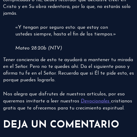
complicadas o no, debes recordar que decidiste creer en
Cristo y en Su obra redentora, por lo que, no estarás solo
jamás.
«Y tengan por seguro esto: que estoy con
ustedes siempre, hasta el fin de los tiempos.»
Mateo 28:20b (NTV)
Tener conciencia de esto te ayudará a mantener tu mirada
en el Señor. Pero no te quedes ahí. Da el siguiente paso y
afirma tu fe en el Señor. Recuerda que si Él te pide esto, es
porque puedes lograrlo.
Nos alegra que disfrutes de nuestros artículos, por eso
queremos invitarte a leer nuestros
Devocionales
cristianos
gratis que te ofrecemos para tu crecimiento espiritual.
DEJA UN COMENTARIO