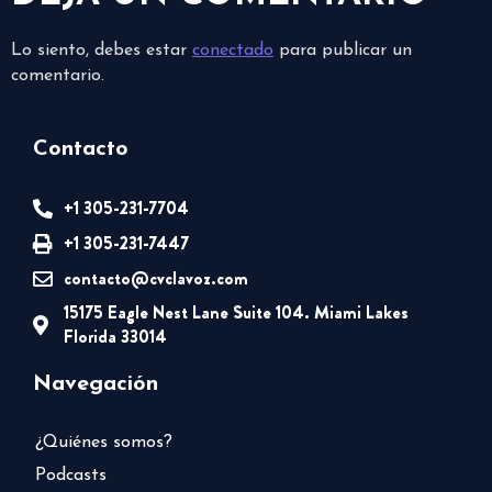
Lo siento, debes estar
conectado
para publicar un
comentario.
Contacto
+1 305-231-7704
+1 305-231-7447
contacto@cvclavoz.com
15175 Eagle Nest Lane Suite 104. Miami Lakes
Florida 33014
Navegación
¿Quiénes somos?
Podcasts