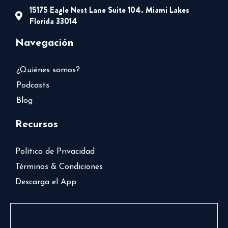
15175 Eagle Nest Lane Suite 104. Miami Lakes
Florida 33014
Navegación
¿Quiénes somos?
Podcasts
Blog
Recursos
Política de Privacidad
Términos & Condiciones
Descarga el App