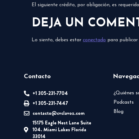
El siguiente crédito, por obligación, es requeri
DEJA UN COMEN
Lo siento, debes estar
conectado
para publicar
Contacto
Navegac
+1 305-231-7704
¿Quiénes 
+1 305-231-7447
Podcasts
Blog
contacto@cvclavoz.com
15175 Eagle Nest Lane Suite
104. Miami Lakes Florida
33014