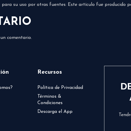
do para su uso por otras fuentes: Este artículo fue producido 
TARIO
 un comentario.
ión
Recursos
D
somos?
Política de Privacidad
Términos &
Condiciones
Descarga el App
Tendr