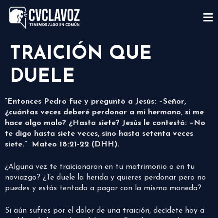
TRAICIÓN QUE
DUELE
“Entonces Pedro fue y preguntó a Jesús: –Señor,
¿cuántas veces deberé perdonar a mi hermano, si me
hace algo malo? ¿Hasta siete? Jesús le contestó: –No
te digo hasta siete veces, sino hasta setenta veces
siete.” Mateo 18:21-22 (DHH).
¿Alguna vez te traicionaron en tu matrimonio o en tu
noviazgo? ¿Te duele la herida y quieres perdonar pero no
puedes y estás tentado a pagar con la misma moneda?
Si aún sufres por el dolor de una traición, decídete hoy a