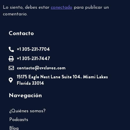
Lo siento, debes estar
conectado
para publicar un
comentario.
Contacto
+1 305-231-7704
+1 305-231-7447
contacto@cvclavoz.com
15175 Eagle Nest Lane Suite 104. Miami Lakes
Florida 33014
Navegación
¿Quiénes somos?
Podcasts
Blog