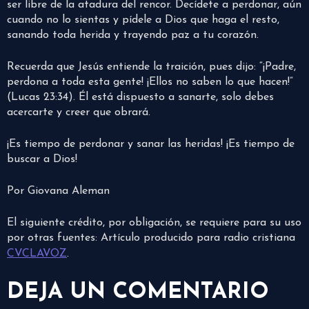
ser libre de la atadura del rencor. Decídete a perdonar, aún
cuando no lo sientas y pídele a Dios que haga el resto,
sanando toda herida y trayendo paz a tu corazón.
Recuerda que Jesús entiende la traición, pues dijo: “¡Padre,
perdona a toda esta gente! ¡Ellos no saben lo que hacen!”
(Lucas 23:34). Él está dispuesto a sanarte, solo debes
acercarte y creer que obrará.
¡Es tiempo de perdonar y sanar las heridas! ¡Es tiempo de
buscar a Dios!
Por Giovana Aleman
El siguiente crédito, por obligación, se requiere para su uso
por otras fuentes: Artículo producido para radio cristiana
CVCLAVOZ
.
DEJA UN COMENTARIO