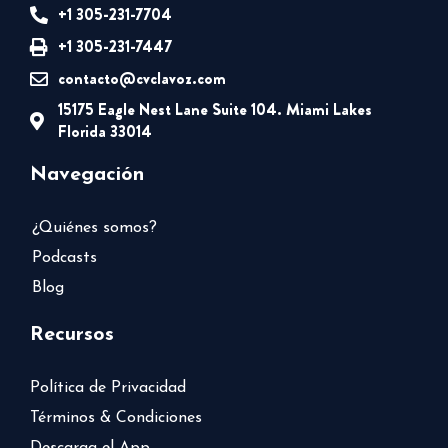
+1 305-231-7704
+1 305-231-7447
contacto@cvclavoz.com
15175 Eagle Nest Lane Suite 104. Miami Lakes
Florida 33014
Navegación
¿Quiénes somos?
Podcasts
Blog
Recursos
Política de Privacidad
Términos & Condiciones