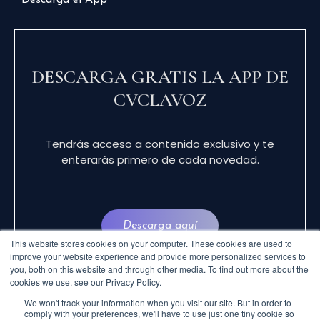
Descarga el App
DESCARGA GRATIS LA APP DE
CVCLAVOZ
Tendrás acceso a contenido exclusivo y te
enterarás primero de cada novedad.
Descarga aquí
This website stores cookies on your computer. These cookies are used to
improve your website experience and provide more personalized services to
you, both on this website and through other media. To find out more about the
cookies we use, see our Privacy Policy.
We won't track your information when you visit our site. But in order to
comply with your preferences, we'll have to use just one tiny cookie so