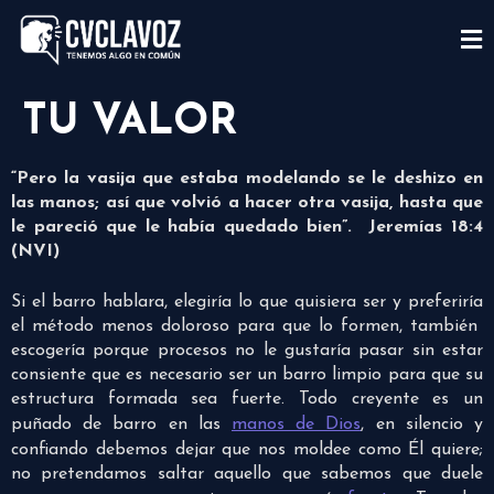
TU VALOR
“Pero la vasija que estaba modelando se le deshizo en
las manos; así que volvió a hacer otra vasija, hasta que
le pareció que le había quedado bien”. Jeremías 18:4
(NVI)
Si el barro hablara, elegiría lo que quisiera ser y preferiría
el método menos doloroso para que lo formen, también
escogería porque procesos no le gustaría pasar sin estar
consiente que es necesario ser un barro limpio para que su
estructura formada sea fuerte. Todo creyente es un
puñado de barro en las
manos de Dios
, en silencio y
confiando debemos dejar que nos moldee como Él quiere;
no pretendamos saltar aquello que sabemos que duele