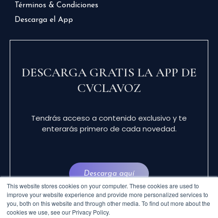
Términos & Condiciones
Descarga el App
DESCARGA GRATIS LA APP DE
CVCLAVOZ
Tendrás acceso a contenido exclusivo y te
enterarás primero de cada novedad.
Descarga aquí
This website stores cookies on your computer. These cookies are used to
improve your website experience and provide more personalized services to
you, both on this website and through other media. To find out more about the
cookies we use, see our Privacy Policy.