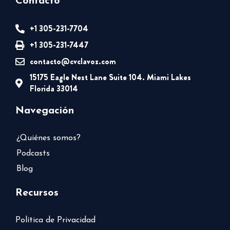
Contacto
+1 305-231-7704
+1 305-231-7447
contacto@cvclavoz.com
15175 Eagle Nest Lane Suite 104. Miami Lakes
Florida 33014
Navegación
¿Quiénes somos?
Podcasts
Blog
Recursos
Política de Privacidad