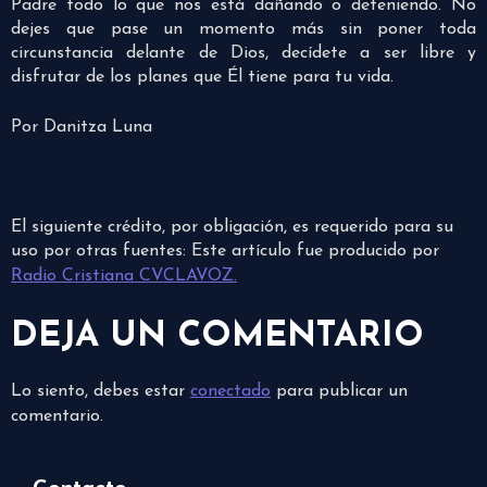
Padre todo lo que nos está dañando o deteniendo. No
dejes que pase un momento más sin poner toda
circunstancia delante de Dios, decídete a ser libre y
disfrutar de los planes que Él tiene para tu vida.
Por Danitza Luna
El siguiente crédito, por obligación, es requerido para su
uso por otras fuentes: Este artículo fue producido por
Radio Cristiana CVCLAVOZ.
DEJA UN COMENTARIO
Lo siento, debes estar
conectado
para publicar un
comentario.