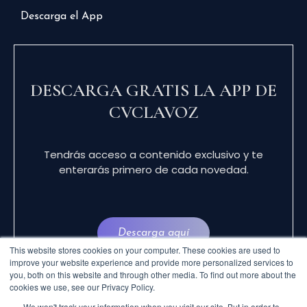
Descarga el App
DESCARGA GRATIS LA APP DE
CVCLAVOZ
Tendrás acceso a contenido exclusivo y te
enterarás primero de cada novedad.
Descarga aquí
This website stores cookies on your computer. These cookies are used to
improve your website experience and provide more personalized services to
you, both on this website and through other media. To find out more about the
cookies we use, see our Privacy Policy.
We won't track your information when you visit our site. But in order to