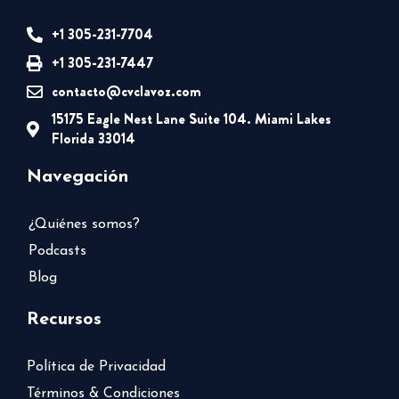
+1 305-231-7704
+1 305-231-7447
contacto@cvclavoz.com
15175 Eagle Nest Lane Suite 104. Miami Lakes
Florida 33014
Navegación
¿Quiénes somos?
Podcasts
Blog
Recursos
Política de Privacidad
Términos & Condiciones