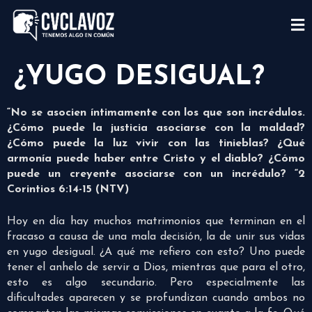
¿YUGO DESIGUAL?
“No se asocien íntimamente con los que son incrédulos.
¿Cómo puede la justicia asociarse con la maldad?
¿Cómo puede la luz vivir con las tinieblas? ¿Qué
armonía puede haber entre Cristo y el diablo? ¿Cómo
puede un creyente asociarse con un incrédulo? “2
Corintios 6:14-15 (NTV)
Hoy en día hay muchos matrimonios que terminan en el
fracaso a causa de una mala decisión, la de unir sus vidas
en yugo desigual. ¿A qué me refiero con esto? Uno puede
tener el anhelo de servir a Dios, mientras que para el otro,
esto es algo secundario. Pero especialmente las
dificultades aparecen y se profundizan cuando ambos no