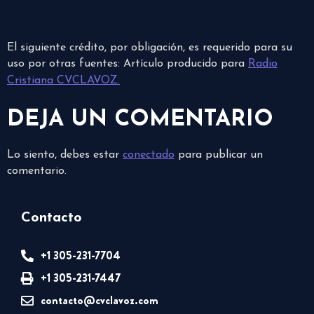
El siguiente crédito, por obligación, es requerido para su
uso por otras fuentes: Artículo producido para
Radio
Cristiana CVCLAVOZ.
DEJA UN COMENTARIO
Lo siento, debes estar
conectado
para publicar un
comentario.
Contacto
+1 305-231-7704
+1 305-231-7447
contacto@cvclavoz.com