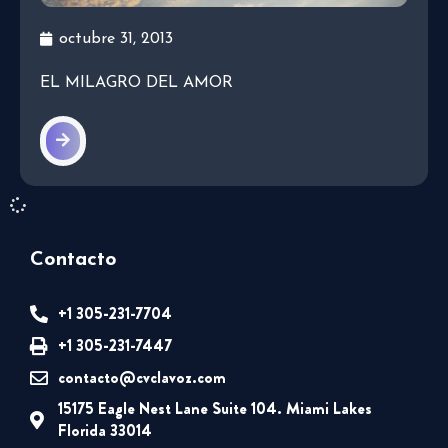
octubre 31, 2013
EL MILAGRO DEL AMOR
Contacto
+1 305-231-7704
+1 305-231-7447
contacto@cvclavoz.com
15175 Eagle Nest Lane Suite 104. Miami Lakes
Florida 33014