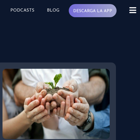
PODCASTS
BLOG
DESCARGA LA APP