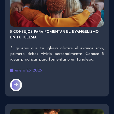
5 CONSEJOS PARA FOMENTAR EL EVANGELISMO
EN TU IGLESIA
Si quieres que tu iglesia abrace el evangelismo,
primero debes vivirlo personalmente. Conoce 5
ideas prácticas para fomentarlo en tu iglesia.
enero 23, 2025