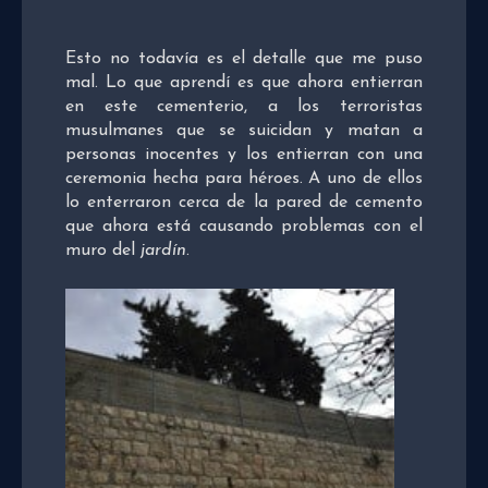
Esto no todavía es el detalle que me puso
mal. Lo que aprendí es que ahora entierran
en este cementerio, a los terroristas
musulmanes que se suicidan y matan a
personas inocentes y los entierran con una
ceremonia hecha para héroes. A uno de ellos
lo enterraron cerca de la pared de cemento
que ahora está causando problemas con el
muro del
jardín
.