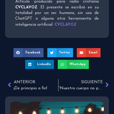
Artículo producido para radio cristiana
CVCLAVOZ
. El presente se escribió en su
totalidad por un ser humano, sin uso de
ChatGPT o alguna otra herramienta de
CVCLAVOZ
inteligencia artificial.
Facebook
Twitter
Email
LinkedIn
WhatsApp
ANTERIOR
SIGUIENTE
¡De principio a fin!
“Nuestro cuerpo no puede ser maltratado por las adicciones” Karen Vélez en CVCLAVOZ