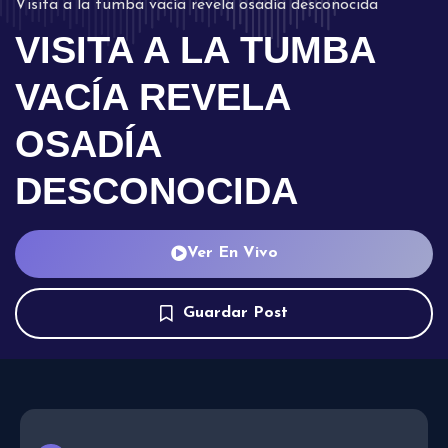
Visita a la tumba vacía revela osadía desconocida
VISITA A LA TUMBA
VACÍA REVELA
OSADÍA
DESCONOCIDA
Ver En Vivo
Guardar Post