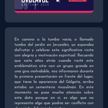
En camino a la
tumba vacía
, o llamado
tumba del jardín
en Jerusalén, yo esperaba
disfrutar y celebrar esta significativa visita
con alegría y motivación espiritual. Recuerdo
que siete años atrás cuando visité este
emblemático sitio con un grupo grande en
una gira inolvidable, nos informaron durante
la primera presentación en frente del lugar,
que tiene la apariencia del Gólgota, arriba
estaba un cementerio musulmán. En este
momento no puse mucha atención sobre
este dato porque en sí, es algo que no
representa algo que podría ser conflicto con