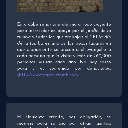
Esto debe sonar una alarma a todo creyente
para interceder en apoyo por el
Jardín de la
tumba
y todos los que trabajan allí. El
Jardín
de la tumba
es uno de los pocos lugares en
que diariamente se presenta el evangelio a
cada persona que lo visita y más de 260,000
personas visitan cada año. No hay costo
para y es sostenido por donaciones.
(
http://www.gardentomb.com
)
El siguiente crédito, por obligación, se
requiere para su uso por otras fuentes: