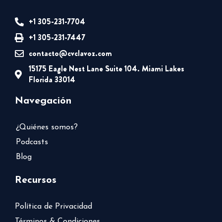
+1 305-231-7704
+1 305-231-7447
contacto@cvclavoz.com
15175 Eagle Nest Lane Suite 104. Miami Lakes
Florida 33014
Navegación
¿Quiénes somos?
Podcasts
Blog
Recursos
Política de Privacidad
Términos & Condiciones