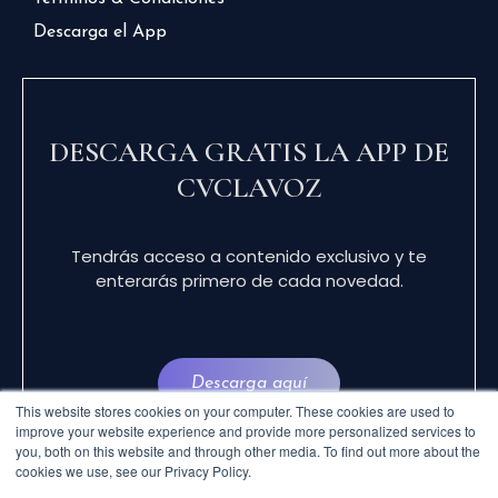
Descarga el App
DESCARGA GRATIS LA APP DE
CVCLAVOZ
Tendrás acceso a contenido exclusivo y te
enterarás primero de cada novedad.
Descarga aquí
This website stores cookies on your computer. These cookies are used to
improve your website experience and provide more personalized services to
you, both on this website and through other media. To find out more about the
cookies we use, see our Privacy Policy.