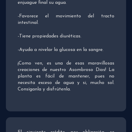
enjuague final su agua.
-Favorece el movimiento del tracto
intestinal.
-Tiene propiedades diuréticas.
-Ayuda a nivelar la glucosa en la sangre.
¡Como ven, es una de esas maravillosas
creaciones de nuestro Asombroso Dios! La
planta es fácil de mantener, pues no
necesita exceso de agua y si, mucho sol.
Consíganla y disfrútenla.