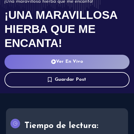
¡Una maravillosa hierba que me encanta!
¡UNA MARAVILLOSA
HIERBA QUE ME
ENCANTA!
Ver En Vivo
Guardar Post
Tiempo de lectura: