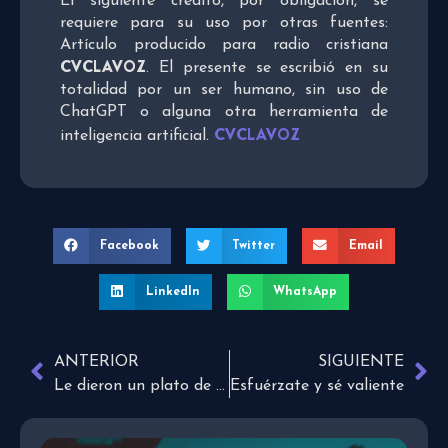
El siguiente crédito, por obligación, se
requiere para su uso por otras fuentes:
Artículo producido para radio cristiana
CVCLAVOZ
. El presente se escribió en su
totalidad por un ser humano, sin uso de
ChatGPT o alguna otra herramienta de
CVCLAVOZ
inteligencia artificial.
Facebook
Twitter
Email
LinkedIn
WhatsApp
ANTERIOR
SIGUIENTE
Le dieron un plato de comida, fue allí cuando entendió cuánto amaba a su madre
Esfuérzate y sé valiente