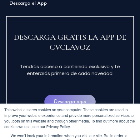
Descarga el App
DESCARGA GRATIS LA APP DE
CVCLAVOZ
Tendrás acceso a contenido exclusivo y te
enterarás primero de cada novedad.
Descarga aquí
This website stores cookies on your computer. These cookies are used to
improve your website experience and provide more personalized services to
you, both on this website and through other media. To find out more about the
cookies we use, see our Privacy Policy.
We won't track your information when you visit our site. But in order to