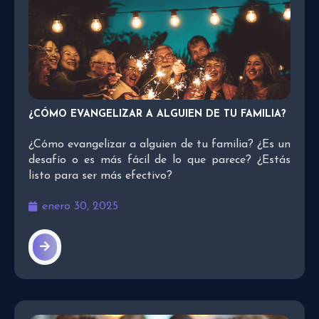
¿CÓMO EVANGELIZAR A ALGUIEN DE TU FAMILIA?
¿Cómo evangelizar a alguien de tu familia? ¿Es un
desafío o es más fácil de lo que parece? ¿Estás
listo para ser más efectivo?
enero 30, 2025