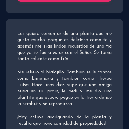
Les quiero comentar de una planta que me
gusta mucho, porque es deliciosa como te y
además me trae lindos recuerdos de una tía
que ya se fue a estar con el Señor. Se toma
tanto caliente como fría.
Me refiero al Malojillo. También se le conoce
como Limonaria y también como Hierba
Luisa. Hace unos días supe que una amiga
tenía en su jardín, le pedí y me dio una
plantita que espero pegue en la tierra donde
la sembré y se reproduzca.
¡Hoy estuve averiguando de la planta y
resulta que tiene cantidad de propiedades!