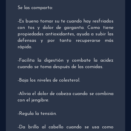
Se las comparto:
-Es bueno tomar su te cuando hay resfriados
con tos y dolor de garganta. Como tiene
propiedades antioxidantes, ayuda a subir las
defensas y por tanto recuperarse más
rápido.
-Facilita la digestión y combate la acidez
cuando se toma después de las comidas.
-Baja los niveles de colesterol.
-Alivia el dolor de cabeza cuando se combina
con el jengibre.
-Regula la tensión.
-Da brillo al cabello cuando se usa como