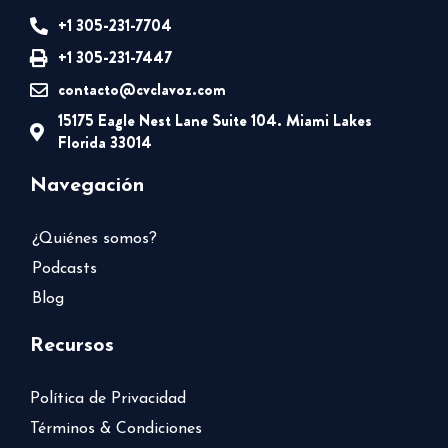
+1 305-231-7704
+1 305-231-7447
contacto@cvclavoz.com
15175 Eagle Nest Lane Suite 104. Miami Lakes
Florida 33014
Navegación
¿Quiénes somos?
Podcasts
Blog
Recursos
Política de Privacidad
Términos & Condiciones