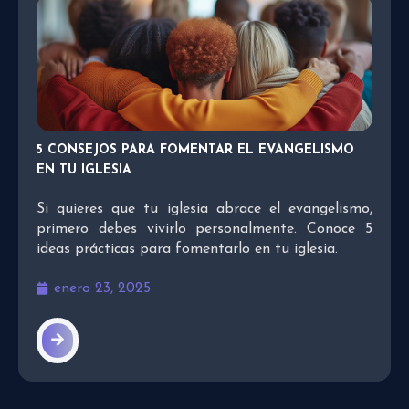
5 CONSEJOS PARA FOMENTAR EL EVANGELISMO
EN TU IGLESIA
Si quieres que tu iglesia abrace el evangelismo,
primero debes vivirlo personalmente. Conoce 5
ideas prácticas para fomentarlo en tu iglesia.
enero 23, 2025