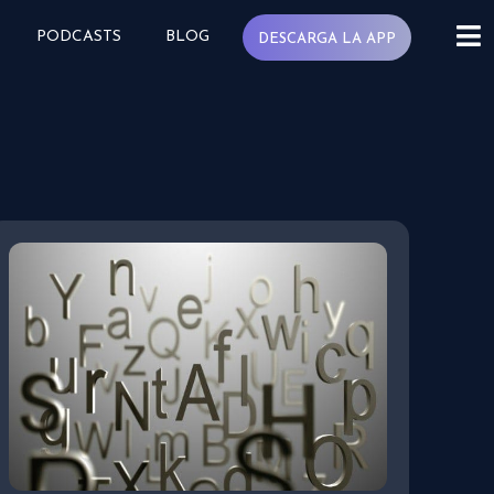
PODCASTS
BLOG
DESCARGA LA APP