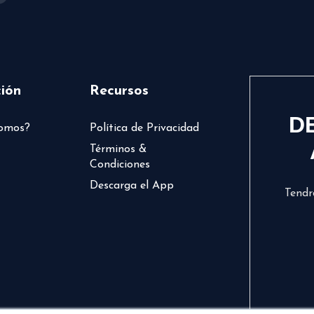
ión
Recursos
D
somos?
Política de Privacidad
Términos &
Condiciones
Descarga el App
Tendr