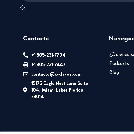
Contacto
Navegac
+1 305-231-7704
¿Quiénes 
+1 305-231-7447
Podcasts
Blog
contacto@cvclavoz.com
15175 Eagle Nest Lane Suite
104. Miami Lakes Florida
33014